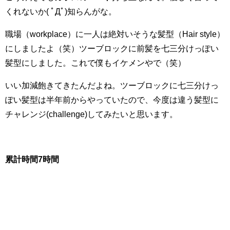
くれないか( ﾟДﾟ)知らんがな。
職場（
workplace
）に一人は絶対いそうな髪型（
Hair style
）
にしましたよ（笑）ツーブロックに前髪を七三分けっぽい
髪型にしました。これで僕もイケメンやで（笑）
いい加減飽きてきたんだよね。ツーブロックに七三分けっ
ぽい髪型は半年前からやっていたので、今度は違う髪型に
チャレンジ(
challenge
)してみたいと思います。
累計時間7時間