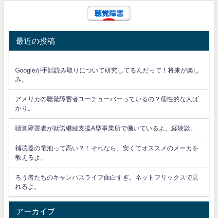
最近の投稿
Googleが手話読み取りについて研究してるんだって！将来が楽し
み。
アメリカの聴覚障害者ユーチューバーっているの？個性的な人ば
かり。
聴覚障害者が就労継続支援A型事業所で働いているよ。経験談。
補聴器の電池って高い？！それなら、安くてオススメのメーカを
教えるよ。
ろう者たちのキャンパスライフ面白すぎ。ネットフリックスで見
れるよ。
アーカイブ