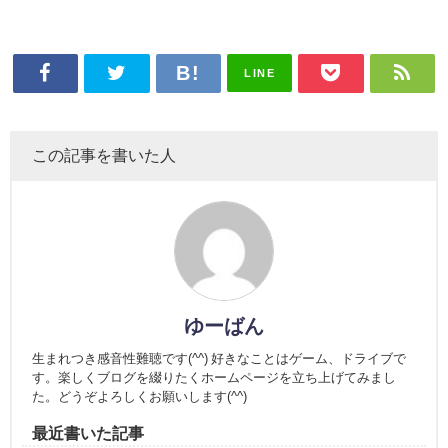
LINE
この記事を書いた人
ゆーばん
生まれつき感音性難聴です(^^) 好きなことはゲーム、ドライブで
す。楽しくブログを綴りたくホームページを立ち上げてみまし
た。どうぞよろしくお願いします(^^)
最近書いた記事