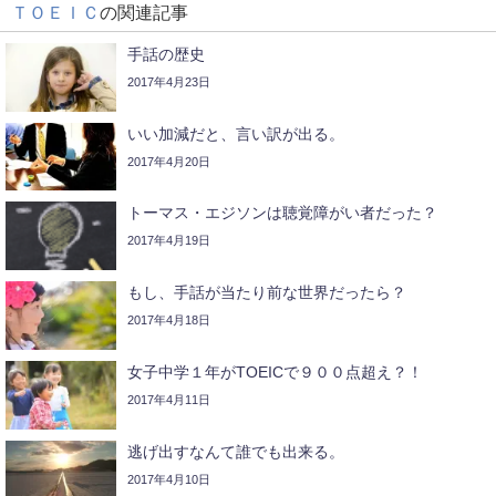
ＴＯＥＩＣ
の関連記事
手話の歴史
2017年4月23日
いい加減だと、言い訳が出る。
2017年4月20日
トーマス・エジソンは聴覚障がい者だった？
2017年4月19日
もし、手話が当たり前な世界だったら？
2017年4月18日
女子中学１年がTOEICで９００点超え？！
2017年4月11日
逃げ出すなんて誰でも出来る。
2017年4月10日