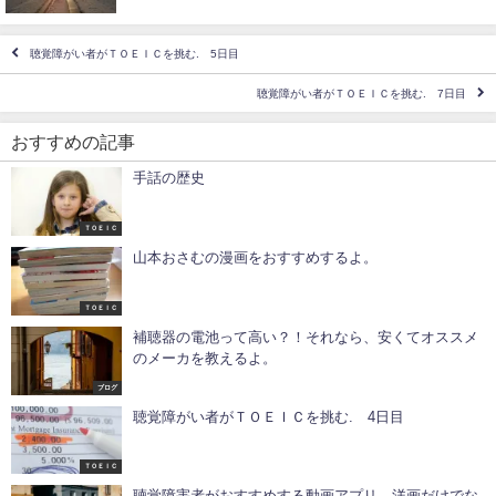
聴覚障がい者がＴＯＥＩＣを挑む. 5日目
聴覚障がい者がＴＯＥＩＣを挑む. 7日目
おすすめの記事
手話の歴史
ＴＯＥＩＣ
山本おさむの漫画をおすすめするよ。
ＴＯＥＩＣ
補聴器の電池って高い？！それなら、安くてオススメ
のメーカを教えるよ。
ブログ
聴覚障がい者がＴＯＥＩＣを挑む. 4日目
ＴＯＥＩＣ
聴覚障害者がおすすめする動画アプリ。洋画だけでな