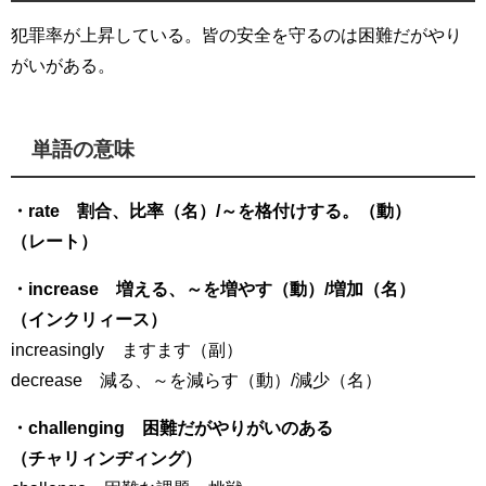
犯罪率が上昇している。皆の安全を守るのは困難だがやり
がいがある。
単語の意味
・rate 割合、比率（名）/～を格付けする。（動）
（レート）
・increase 増える、～を増やす（動）/増加（名）
（インクリィース）
increasingly ますます（副）
decrease 減る、～を減らす（動）/減少（名）
・challenging 困難だがやりがいのある
（チャリィンヂィング）