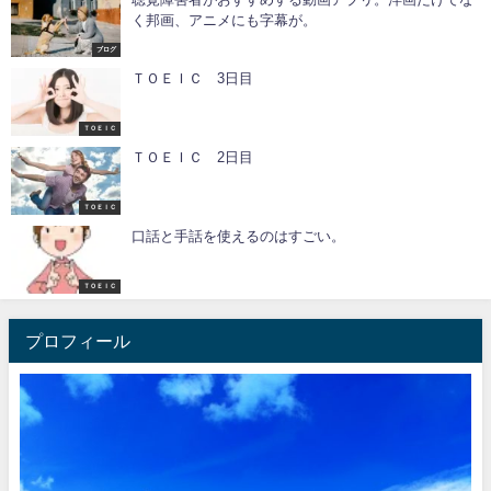
く邦画、アニメにも字幕が。
ブログ
ＴＯＥＩＣ 3日目
ＴＯＥＩＣ
ＴＯＥＩＣ 2日目
ＴＯＥＩＣ
口話と手話を使えるのはすごい。
ＴＯＥＩＣ
プロフィール