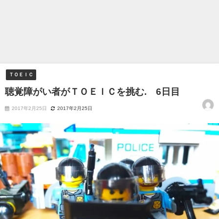
ＴＯＥＩＣ
聴覚障がい者がＴＯＥＩＣを挑む. 6日目
2017年2月25日
2017年2月25日