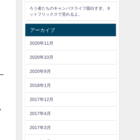
ろう者たちのキャンパスライフ面白すぎ。ネ
ットフリックスで見れるよ。
アーカイブ
2020年11月
2020年10月
2020年9月
2018年1月
2017年12月
い
2017年4月
2017年3月