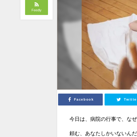
Feedly
Facebook
Twitte
今日は、病院の行事で、な
頼む、あなたしかいないん