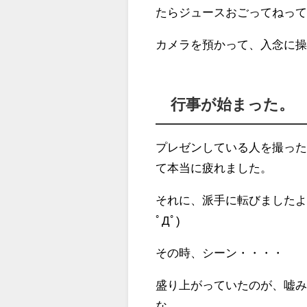
たらジュースおごってねっ
カメラを預かって、入念に
行事が始まった。
プレゼンしている人を撮っ
て本当に疲れました。
それに、
派手に転びました
ﾟДﾟ)
その時、シーン・・・・
盛り上がっていたのが、嘘
な。