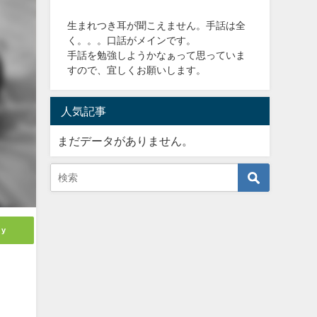
生まれつき耳が聞こえません。手話は全
く。。。口話がメインです。
手話を勉強しようかなぁって思っていま
すので、宜しくお願いします。
人気記事
まだデータがありません。
ly