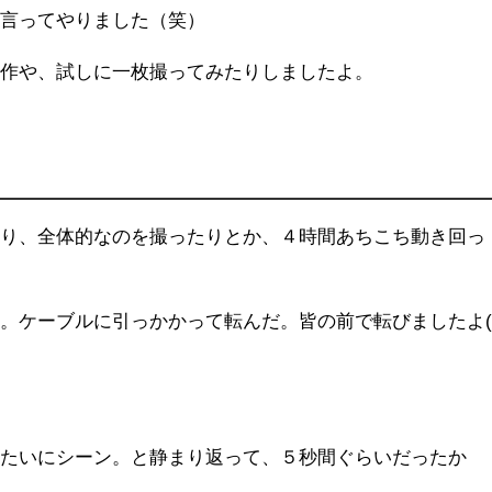
て言ってやりました（笑）
操作や、試しに一枚撮ってみたりしましたよ。
たり、全体的なのを撮ったりとか、４時間あちこち動き回っ
よ
。ケーブルに引っかかって転んだ。皆の前で転びましたよ
みたいにシーン。と静まり返って、５秒間ぐらいだったか