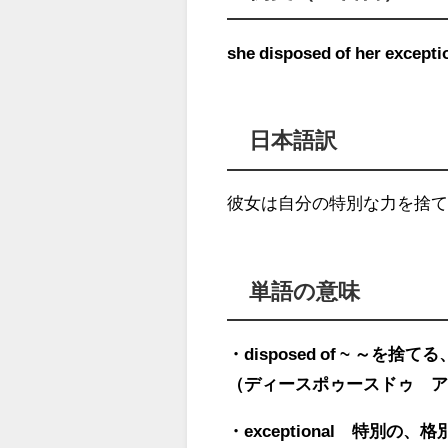
she
disposed of
her
excepti
日本語訳
彼女は自分の特別な力を捨
単語の意味
・disposed of ~ ～を捨
（ディースポゥースドゥ 
・exceptional 特別の