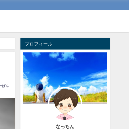
プロフィール
ーばん
なっちん