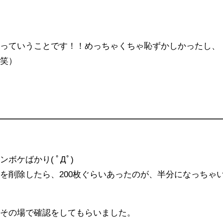
いっていうことです！！めっちゃくちゃ恥ずかしかったし、
（笑）
ボケばかり( ﾟДﾟ)
を削除したら、200枚ぐらいあったのが、半分になっちゃ
てその場で確認をしてもらいました。