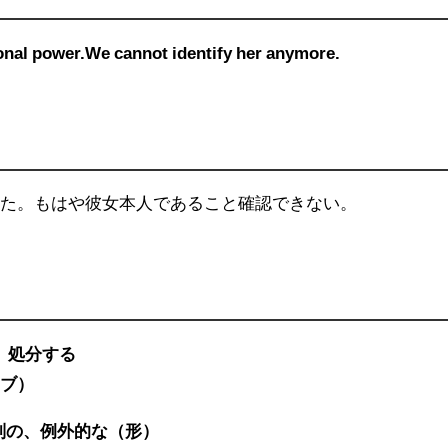
onal
power.We cannot
identify
her anymore.
てた。もはや彼女本人であること確認できない。
てる、処分する
アブ）
、格別の、例外的な（形）