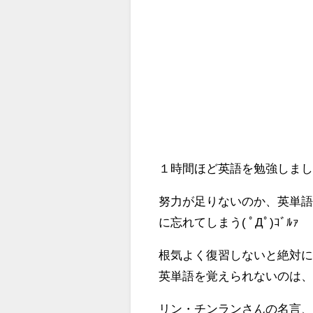
１時間ほど英語を勉強しまし
努力が足りないのか、英単
に忘れてしまう( ﾟДﾟ)ｺﾞﾙｧ
根気よく復習しないと絶対
英単語を覚えられないのは
リン・チンランさんの名言