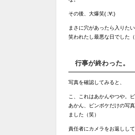
その後、
大爆笑
( ;∀;)
まさに穴があったら入りた
笑われたし最悪な日でした
行事が終わった。
写真を確認してみると、
こ、これはあかんやつや。ピン
あかん、ピンボケだけの写真
ました（笑）
責任者にカメラをお返しし