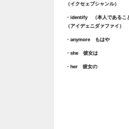
（イクセェブシャンル）
・identify （本人であ
（アイデェニダァファイ）
・anymore もはや
・she 彼女は
・her 彼女の