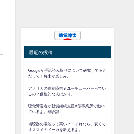
最近の投稿
Googleが手話読み取りについて研究してるん
だって！将来が楽しみ。
(
アメリカの聴覚障害者ユーチューバーってい
るの？個性的な人ばかり。
聴覚障害者が就労継続支援A型事業所で働い
ているよ。経験談。
補聴器の電池って高い？！それなら、安くて
オススメのメーカを教えるよ。